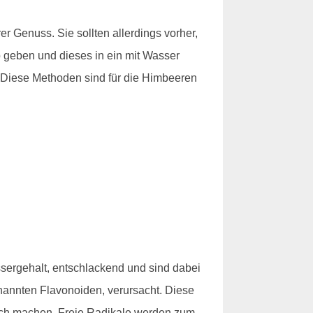
 Genuss. Sie sollten allerdings vorher,
eb geben und dieses in ein mit Wasser
. Diese Methoden sind für die Himbeeren
sergehalt, entschlackend und sind dabei
nannten Flavonoiden, verursacht. Diese
lich machen. Freie Radikale werden zum