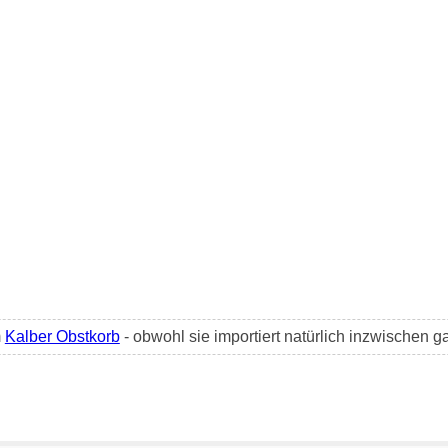
m
Kalber Obstkorb
- obwohl sie importiert natürlich inzwischen g