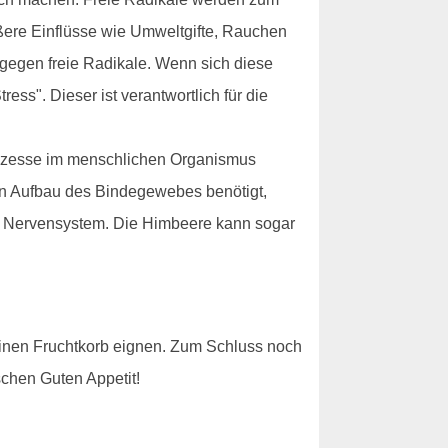
ußere Einflüsse wie Umweltgifte, Rauchen
 gegen freie Radikale. Wenn sich diese
ess". Dieser ist verantwortlich für die
Prozesse im menschlichen Organismus
den Aufbau des Bindegewebes benötigt,
len Nervensystem. Die Himbeere kann sogar
einen Fruchtkorb eignen. Zum Schluss noch
schen Guten Appetit!