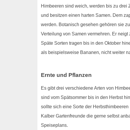
Himbeeren sind weich, werden bis zu drei Z
und besitzen einen harten Samen. Dem zapfe
werden. Botanisch gesehen gehören sie zu
Verteilung von Samen vermehren. Er neigt z
Späte Sorten tragen bis in den Oktober hine
als beispielsweise Bananen, nicht weiter na
Ernte und Pflanzen
Es gibt drei verschiedene Arten von Himb
sind vom Spätsommer bis in den Herbst hine
sollte sich eine Sorte der Herbsthimbeeren 
Kalber Gartenfreunde die gerne selbst anb
Speiseplans.