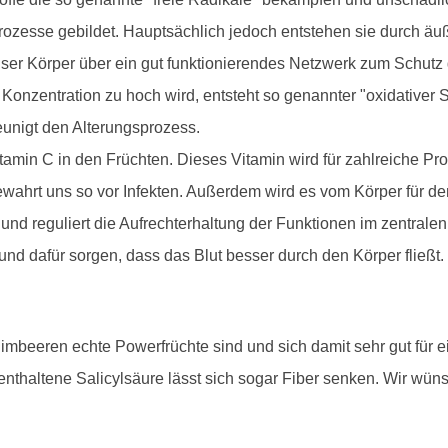
prozesse gebildet. Hauptsächlich jedoch entstehen sie durch ä
nser Körper über ein gut funktionierendes Netzwerk zum Schutz
onzentration zu hoch wird, entsteht so genannter "oxidativer Str
unigt den Alterungsprozess.
itamin C in den Früchten. Dieses Vitamin wird für zahlreiche 
ewahrt uns so vor Infekten. Außerdem wird es vom Körper für 
 und reguliert die Aufrechterhaltung der Funktionen im zentra
und dafür sorgen, dass das Blut besser durch den Körper fließt.
mbeeren echte Powerfrüchte sind und sich damit sehr gut für 
enthaltene Salicylsäure lässt sich sogar Fiber senken. Wir wün