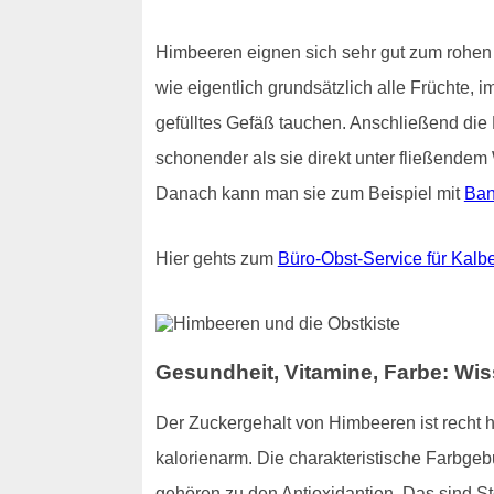
Himbeeren eignen sich sehr gut zum rohen 
wie eigentlich grundsätzlich alle Früchte, 
gefülltes Gefäß tauchen. Anschließend die 
schonender als sie direkt unter fließend
Danach kann man sie zum Beispiel mit
Ba
Hier gehts zum
Büro-Obst-Service für Kalbe
Gesundheit, Vitamine, Farbe: W
Der Zuckergehalt von Himbeeren ist recht 
kalorienarm. Die charakteristische Farbge
gehören zu den Antioxidantien. Das sind S