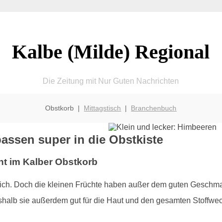
Kalbe (Milde) Regional
Die Zeitung mit Nur Guten Nachrichten
Obstkorb |
Mittagstisch
|
Branchenbuch
assen super in die Obstkiste
t im Kalber Obstkorb
tlich. Doch die kleinen Früchte haben außer dem guten Geschmac
alb sie außerdem gut für die Haut und den gesamten Stoffwec