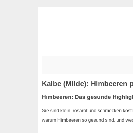
Kalbe (Milde): Himbeeren p
Himbeeren: Das gesunde Highligh
Sie sind klein, rosarot und schmecken kös
warum Himbeeren so gesund sind, und wesh