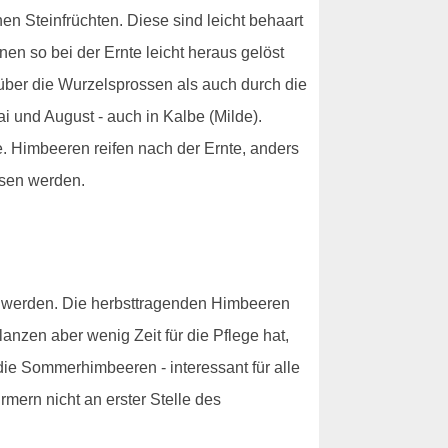
en Steinfrüchten. Diese sind leicht behaart
en so bei der Ernte leicht heraus gelöst
ber die Wurzelsprossen als auch durch die
i und August - auch in Kalbe (Milde).
e. Himbeeren reifen nach der Ernte, anders
sen werden.
t werden. Die herbsttragenden Himbeeren
nzen aber wenig Zeit für die Pflege hat,
 die Sommerhimbeeren - interessant für alle
ern nicht an erster Stelle des