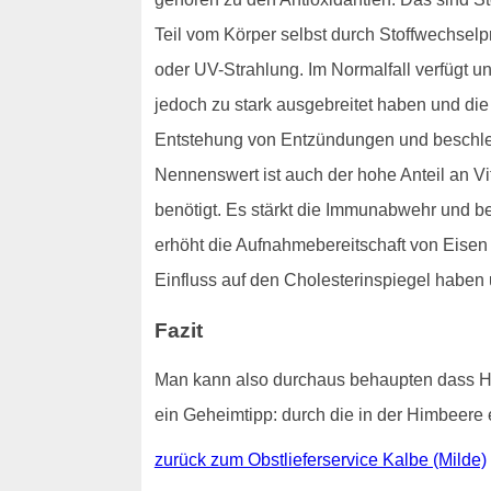
Teil vom Körper selbst durch Stoffwechsel
oder UV-Strahlung. Im Normalfall verfügt u
jedoch zu stark ausgebreitet haben und die K
Entstehung von Entzündungen und beschle
Nennenswert ist auch der hohe Anteil an V
benötigt. Es stärkt die Immunabwehr und b
erhöht die Aufnahmebereitschaft von Eisen
Einfluss auf den Cholesterinspiegel haben 
Fazit
Man kann also durchaus behaupten dass Hi
ein Geheimtipp: durch die in der Himbeere 
zurück zum Obstlieferservice Kalbe (Milde)